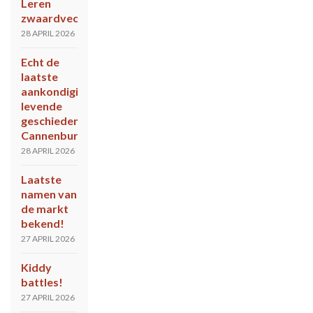
Leren
zwaardvechten?
28 APRIL 2026
Echt de
laatste
aankondiging
levende
geschiedenis
Cannenburch
28 APRIL 2026
Laatste
namen van
de markt
bekend!
27 APRIL 2026
Kiddy
battles!
27 APRIL 2026