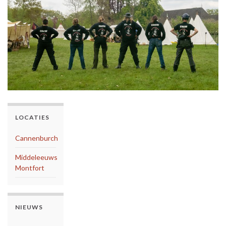
LOCATIES
Cannenburch
Middeleeuws
Montfort
NIEUWS