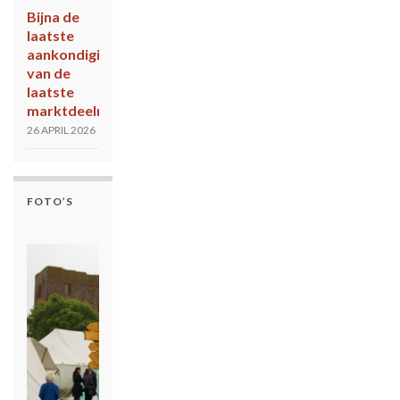
Bijna de
laatste
aankondiging
van de
laatste
marktdeelnemers!
26 APRIL 2026
FOTO’S