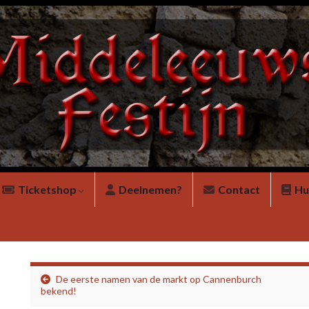
Ticketshop
Deelnemen?
Contact
Hu
De eerste namen van de markt op Cannenburch
bekend!