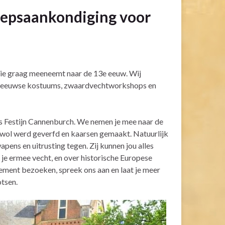
oepsaankondiging voor
llie graag meeneemt naar de 13e eeuw. Wij
 eeuwse kostuums, zwaardvechtworkshops en
ws Festijn Cannenburch. We nemen je mee naar de
e wol werd geverfd en kaarsen gemaakt. Natuurlijk
ens en uitrusting tegen. Zij kunnen jou alles
 je ermee vecht, en over historische Europese
ement bezoeken, spreek ons aan en laat je meer
otsen.