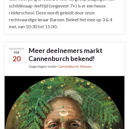
schildknaap-leeftijd (ongeveer 7+) is er een heuse
ridderschool. Deze wordt geleidt door onze
rechtvaardige leraar Baroen. Beleef het mee op 3 & 4
mei, van 10:30 tot 11:00.
Meer deelnemers markt
FEB
20
Cannenburch bekend!
Opgeslagen onder
Cannenburch
,
Nieuws