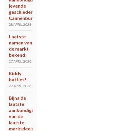
levende
geschiedenis
Cannenburch
28 APRIL 2026
Laatste
namen van
de markt
bekend!
27 APRIL 2026
Kiddy
battles!
27 APRIL 2026
Bijna de
laatste
aankondiging
van de
laatste
marktdeelnemers!