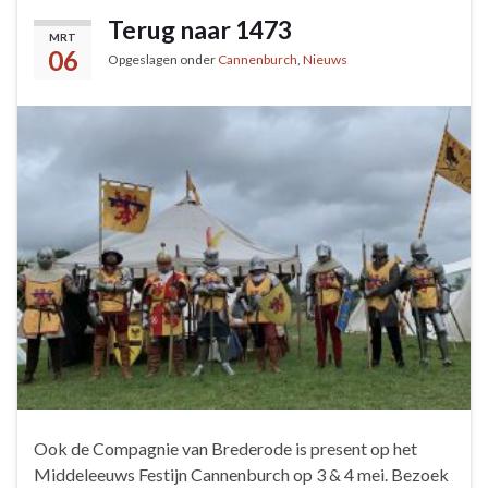
Terug naar 1473
MRT
06
Opgeslagen onder
Cannenburch
,
Nieuws
Ook de Compagnie van Brederode is present op het
Middeleeuws Festijn Cannenburch op 3 & 4 mei. Bezoek