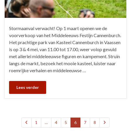
Stormaanval verwacht! Op 1 maart openen we de
voorverkoop van het Middeleeuws Festijn Cannenburch.
Het prachtige park van Kasteel Cannenburch in Vaassen
is op 3 & 4 mei, van 11.00 tot 17.00, weer volop gevuld
met allerlei middeleeuwse figuren en kampement. Struin
langs de markt, bezoek het mooie kasteel, luister naar
roemrijke verhalen en middeleeuwse …
Lees verder
1
…
4
5
6
7
8