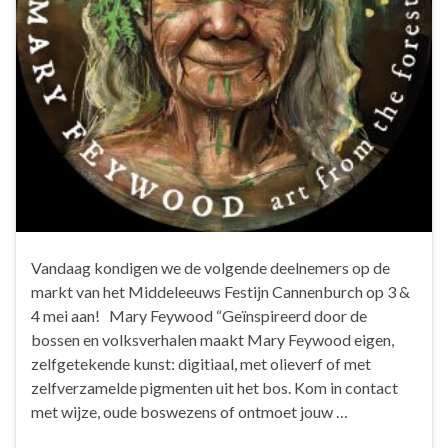
Vandaag kondigen we de volgende deelnemers op de
markt van het Middeleeuws Festijn Cannenburch op 3 &
4 mei aan! Mary Feywood “Geïnspireerd door de
bossen en volksverhalen maakt Mary Feywood eigen,
zelfgetekende kunst: digitiaal, met olieverf of met
zelfverzamelde pigmenten uit het bos. Kom in contact
met wijze, oude boswezens of ontmoet jouw …