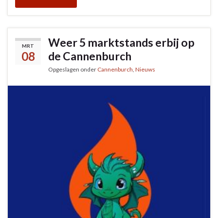
Weer 5 marktstands erbij op
MRT
08
de Cannenburch
Opgeslagen onder
Cannenburch
,
Nieuws