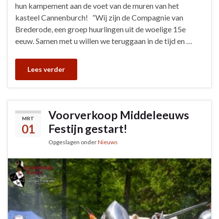
hun kampement aan de voet van de muren van het
kasteel Cannenburch! “Wij zijn de Compagnie van
Brederode, een groep huurlingen uit de woelige 15e
eeuw. Samen met u willen we teruggaan in de tijd en …
Lees verder
Voorverkoop Middeleeuws
MRT
01
Festijn gestart!
Opgeslagen onder
Nieuws