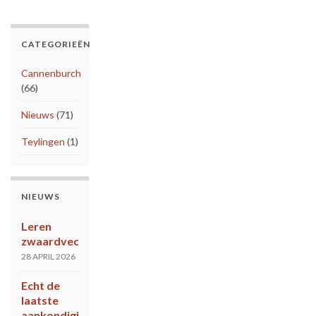
CATEGORIEËN
Cannenburch
(66)
Nieuws
(71)
Teylingen
(1)
NIEUWS
Leren
zwaardvechten?
28 APRIL 2026
Echt de
laatste
aankondiging