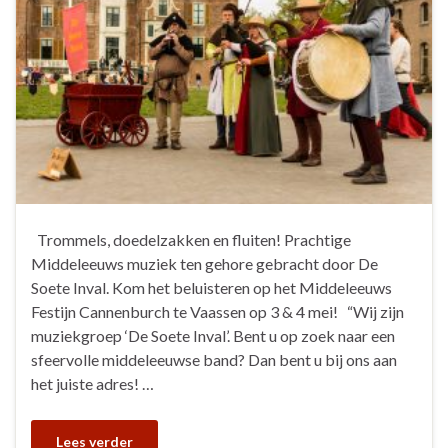
Trommels, doedelzakken en fluiten! Prachtige
Middeleeuws muziek ten gehore gebracht door De
Soete Inval. Kom het beluisteren op het Middeleeuws
Festijn Cannenburch te Vaassen op 3 & 4 mei! “Wij zijn
muziekgroep ‘De Soete Inval’. Bent u op zoek naar een
sfeervolle middeleeuwse band? Dan bent u bij ons aan
het juiste adres! …
Lees verder