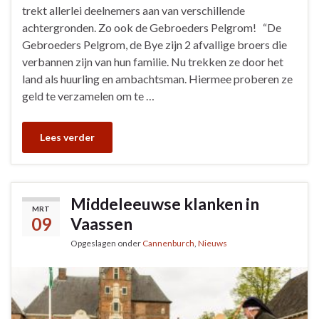
trekt allerlei deelnemers aan van verschillende
achtergronden. Zo ook de Gebroeders Pelgrom! “De
Gebroeders Pelgrom, de Bye zijn 2 afvallige broers die
verbannen zijn van hun familie. Nu trekken ze door het
land als huurling en ambachtsman. Hiermee proberen ze
geld te verzamelen om te …
Lees verder
Middeleeuwse klanken in
MRT
09
Vaassen
Opgeslagen onder
Cannenburch
,
Nieuws