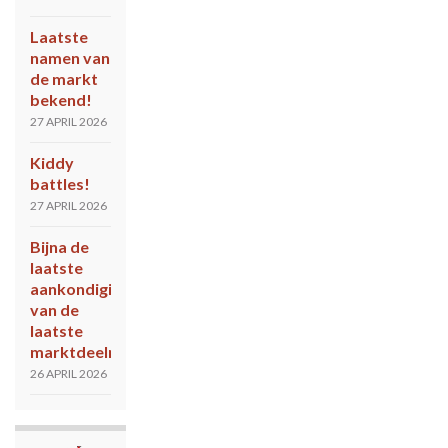
Laatste
namen van
de markt
bekend!
27 APRIL 2026
Kiddy
battles!
27 APRIL 2026
Bijna de
laatste
aankondiging
van de
laatste
marktdeelnemers!
26 APRIL 2026