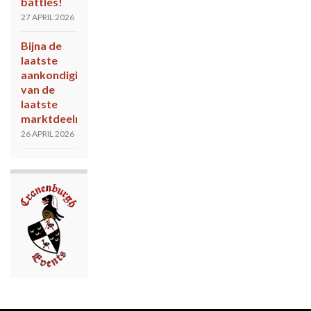
battles!
27 APRIL 2026
Bijna de
laatste
aankondiging
van de
laatste
marktdeelnemers!
26 APRIL 2026