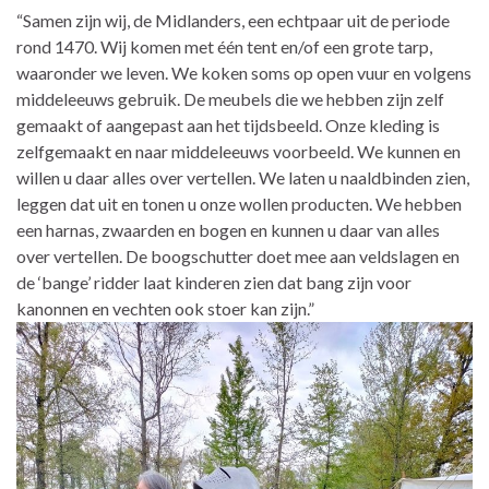
“Samen zijn wij, de Midlanders, een echtpaar uit de periode
rond 1470. Wij komen met één tent en/of een grote tarp,
waaronder we leven. We koken soms op open vuur en volgens
middeleeuws gebruik. De meubels die we hebben zijn zelf
gemaakt of aangepast aan het tijdsbeeld. Onze kleding is
zelfgemaakt en naar middeleeuws voorbeeld. We kunnen en
willen u daar alles over vertellen. We laten u naaldbinden zien,
leggen dat uit en tonen u onze wollen producten. We hebben
een harnas, zwaarden en bogen en kunnen u daar van alles
over vertellen. De boogschutter doet mee aan veldslagen en
de ‘bange’ ridder laat kinderen zien dat bang zijn voor
kanonnen en vechten ook stoer kan zijn.”