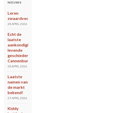
NIEUWS
Leren
zwaardvechten?
28 APRIL 2026
Echt de
laatste
aankondiging
levende
geschiedenis
Cannenburch
28 APRIL 2026
Laatste
namen van
de markt
bekend!
27 APRIL 2026
Kiddy