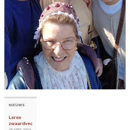
NIEUWS
Leren
zwaardvechten?
28 APRIL 2026