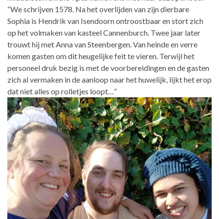
“We schrijven 1578. Na het overlijden van zijn dierbare
Sophia is Hendrik van Isendoorn ontroostbaar en stort zich
op het volmaken van kasteel Cannenburch. Twee jaar later
trouwt hij met Anna van Steenbergen. Van heinde en verre
komen gasten om dit heugelijke feit te vieren. Terwijl het
personeel druk bezig is met de voorbereidingen en de gasten
zich al vermaken in de aanloop naar het huwelijk, lijkt het erop
dat niet alles op rolletjes loopt…”