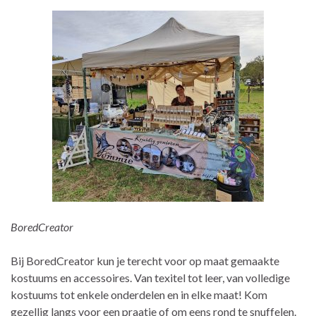
BoredCreator
Bij BoredCreator kun je terecht voor op maat gemaakte
kostuums en accessoires. Van texitel tot leer, van volledige
kostuums tot enkele onderdelen en in elke maat! Kom
gezellig langs voor een praatje of om eens rond te snuffelen.