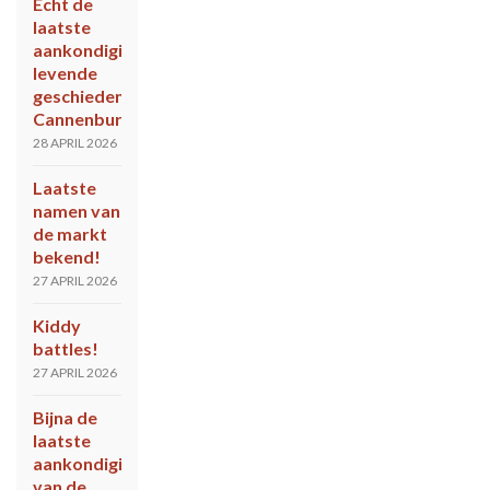
Echt de
laatste
aankondiging
levende
geschiedenis
Cannenburch
28 APRIL 2026
Laatste
namen van
de markt
bekend!
27 APRIL 2026
Kiddy
battles!
27 APRIL 2026
Bijna de
laatste
aankondiging
van de