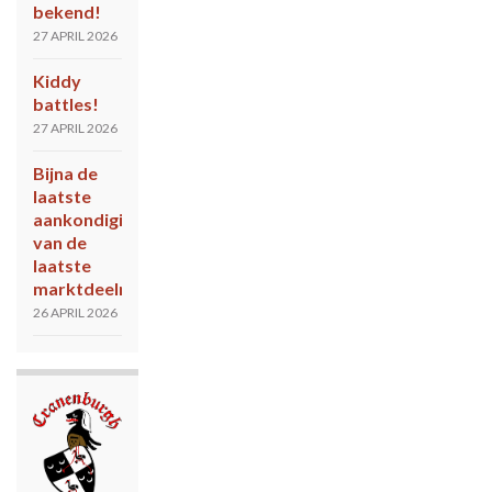
bekend!
27 APRIL 2026
Kiddy
battles!
27 APRIL 2026
Bijna de
laatste
aankondiging
van de
laatste
marktdeelnemers!
26 APRIL 2026