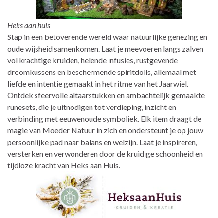
Heks aan huis
Stap in een betoverende wereld waar natuurlijke genezing en
oude wijsheid samenkomen. Laat je meevoeren langs zalven
vol krachtige kruiden, helende infusies, rustgevende
droomkussens en beschermende spiritdolls, allemaal met
liefde en intentie gemaakt in het ritme van het Jaarwiel.
Ontdek sfeervolle altaarstukken en ambachtelijk gemaakte
runesets, die je uitnodigen tot verdieping, inzicht en
verbinding met eeuwenoude symboliek. Elk item draagt de
magie van Moeder Natuur in zich en ondersteunt je op jouw
persoonlijke pad naar balans en welzijn. Laat je inspireren,
versterken en verwonderen door de kruidige schoonheid en
tijdloze kracht van Heks aan Huis.