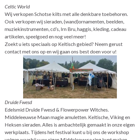
Celtic World
Wij verkopen Schotse kilts met alle denkbare toebehoren.
Ook verkopen wij sieraden, (wand)ornamenten, beelden,
muziekinstrumenten, cd’s, Irn Bru, haggis, kleding, cadeau
artikelen, speelgoed en nog veel meer!
Zoekt u iets speciaals op Keltisch gebied? Neem gerust
contact met ons op en wij gaan ons best doen voor u!
Druide Fwesd
Edelsmid Druïde Fwesd & Flowerpower Witches.
Middeleeuwse Maan magie amuletten. Keltische, Viking en
Heksen sieraden. Alles is ambachtelijk gemaakt in onze eigen
werkplaats. Tijdens het festival kunt u bij ons de workshop
volgen waarbij u uw eigen Middeleeuwse ring kunt maken