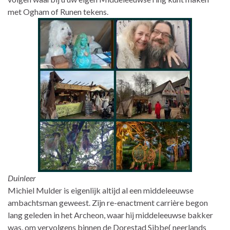
met Ogham of Runen tekens.
Duinleer
Michiel Mulder is eigenlijk altijd al een middeleeuwse
ambachtsman geweest. Zijn re-enactment carrière begon
lang geleden in het Archeon, waar hij middeleeuwse bakker
was, om vervolgens binnen de Dorestad Sibbe( neerlands