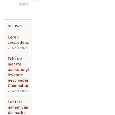
NIEUWS
Leren
zwaardvechten?
28 APRIL 2026
Echt de
laatste
aankondiging
levende
geschiedenis
Cannenburch
28 APRIL 2026
Laatste
namen van
de markt