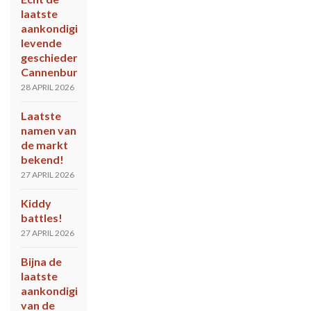
laatste
aankondiging
levende
geschiedenis
Cannenburch
28 APRIL 2026
Laatste
namen van
de markt
bekend!
27 APRIL 2026
Kiddy
battles!
27 APRIL 2026
Bijna de
laatste
aankondiging
van de