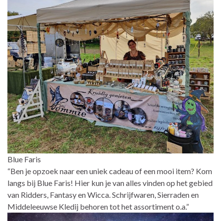
Blue Faris
“Ben je opzoek naar een uniek cadeau of een mooi item? Kom
langs bij Blue Faris! Hier kun je van alles vinden op het gebied
van Ridders, Fantasy en Wicca. Schrijfwaren, Sierraden en
Middeleeuwse Kledij behoren tot het assortiment o.a.”