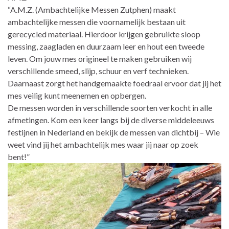
“A.M.Z. (Ambachtelijke Messen Zutphen) maakt
ambachtelijke messen die voornamelijk bestaan uit
gerecycled materiaal. Hierdoor krijgen gebruikte sloop
messing, zaagladen en duurzaam leer en hout een tweede
leven. Om jouw mes origineel te maken gebruiken wij
verschillende smeed, slijp, schuur en verf technieken.
Daarnaast zorgt het handgemaakte foedraal ervoor dat jij het
mes veilig kunt meenemen en opbergen.
De messen worden in verschillende soorten verkocht in alle
afmetingen. Kom een keer langs bij de diverse middeleeuws
festijnen in Nederland en bekijk de messen van dichtbij – Wie
weet vind jij het ambachtelijk mes waar jij naar op zoek
bent!”