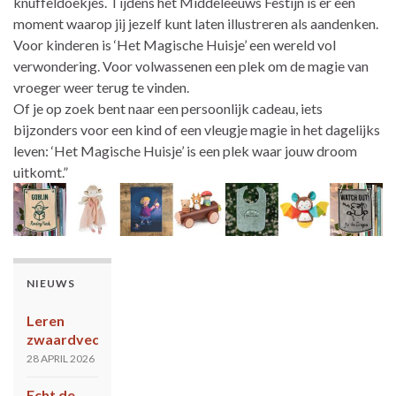
knuffeldoekjes. Tijdens het Middeleeuws Festijn is er een
moment waarop jij jezelf kunt laten illustreren als aandenken.
Voor kinderen is ‘Het Magische Huisje’ een wereld vol
verwondering. Voor volwassenen een plek om de magie van
vroeger weer terug te vinden.
Of je op zoek bent naar een persoonlijk cadeau, iets
bijzonders voor een kind of een vleugje magie in het dagelijks
leven: ‘Het Magische Huisje’ is een plek waar jouw droom
uitkomt.”
NIEUWS
Leren
zwaardvechten?
28 APRIL 2026
Echt de