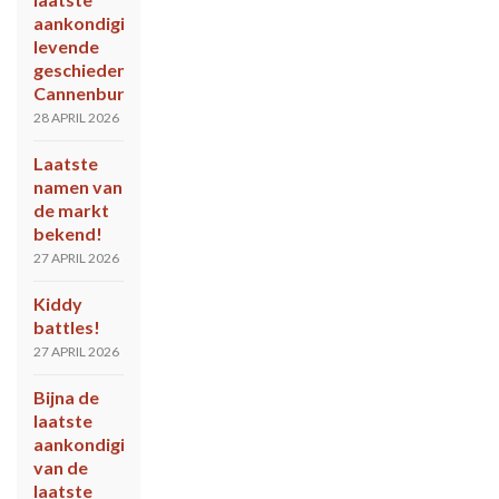
aankondiging
levende
geschiedenis
Cannenburch
28 APRIL 2026
Laatste
namen van
de markt
bekend!
27 APRIL 2026
Kiddy
battles!
27 APRIL 2026
Bijna de
laatste
aankondiging
van de
laatste