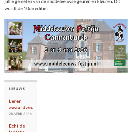
jullie genieten van de middeleeuwse geuren en kleuren. Dit
wordt de 10de editie!
NIEUWS
Leren
zwaardvechten?
28 APRIL 2026
Echt de
laatste