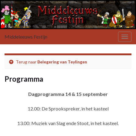
Middeleeuws Festijn
Toggl
Terug naar
Belegering van Teylingen
Programma
Dagprogramma 14 & 15 september
12.00: De Sprookspreker, in het kasteel
13.00: Muziek van Slag ende Stoot, in het kasteel.