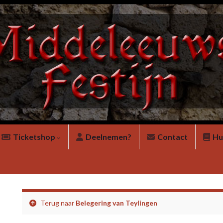
Ticketshop
Deelnemen?
Contact
Hu
Terug naar
Belegering van Teylingen