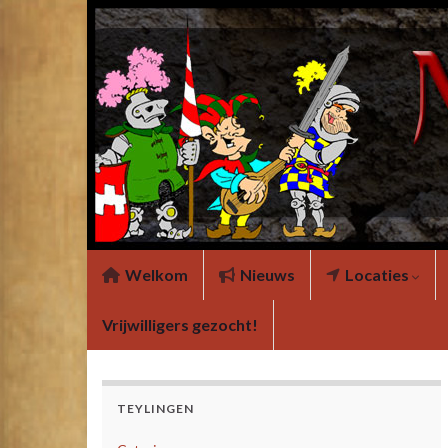
Welkom
Nieuws
Locaties
Vrijwilligers gezocht!
TEYLINGEN