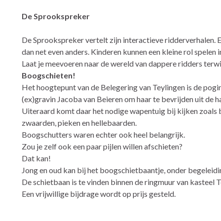
De Sprookspreker
De Sprookspreker vertelt zijn interactieve ridderverhalen.
dan net even anders. Kinderen kunnen een kleine rol spelen i
Laat je meevoeren naar de wereld van dappere ridders terwij
Boogschieten!
Het hoogtepunt van de Belegering van Teylingen is de pog
(ex)gravin Jacoba van Beieren om haar te bevrijden uit de 
Uiteraard komt daar het nodige wapentuig bij kijken zoals
zwaarden, pieken en hellebaarden.
Boogschutters waren echter ook heel belangrijk.
Zou je zelf ook een paar pijlen willen afschieten?
Dat kan!
Jong en oud kan bij het boogschietbaantje, onder begeleiding
De schietbaan is te vinden binnen de ringmuur van kasteel T
Een vrijwillige bijdrage wordt op prijs gesteld.