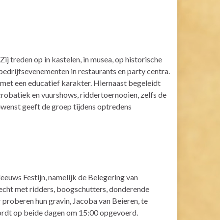
Zij treden op in kastelen, in musea, op historische
bedrijfsevenementen in restaurants en party centra.
met een educatief karakter. Hiernaast begeleidt
robatiek en vuurshows, riddertoernooien, zelfs de
ewenst geeft de groep tijdens optredens
euws Festijn, namelijk de Belegering van
echt met ridders, boogschutters, donderende
 proberen hun gravin, Jacoba van Beieren, te
wordt op beide dagen om 15:00 opgevoerd.