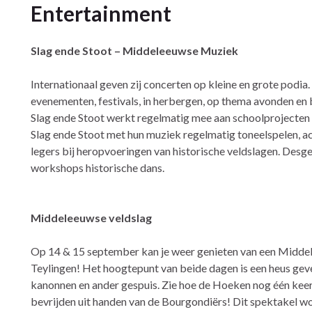
Entertainment
Slag ende Stoot – Middeleeuwse Muziek
Internationaal geven zij concerten op kleine en grote podia. 
evenementen, festivals, in herbergen, op thema avonden en 
Slag ende Stoot werkt regelmatig mee aan schoolprojecten 
Slag ende Stoot met hun muziek regelmatig toneelspelen, ac
legers bij heropvoeringen van historische veldslagen. Desg
workshops historische dans.
Middeleeuwse veldslag
Op 14 & 15 september kan je weer genieten van een Middele
Teylingen! Het hoogtepunt van beide dagen is een heus gev
kanonnen en ander gespuis. Zie hoe de Hoeken nog één keer
bevrijden uit handen van de Bourgondiërs! Dit spektakel 