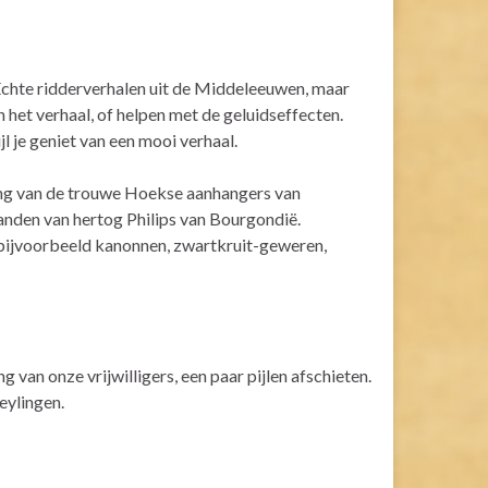
 Echte ridderverhalen uit de Middeleeuwen, maar
n het verhaal, of helpen met de geluidseffecten.
l je geniet van een mooi verhaal.
ing van de trouwe Hoekse aanhangers van
handen van hertog Philips van Bourgondië.
 bijvoorbeeld kanonnen, zwartkruit-geweren,
 van onze vrijwilligers, een paar pijlen afschieten.
eylingen.