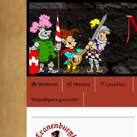
Welkom
Nieuws
Locaties
Vrijwilligers gezocht!