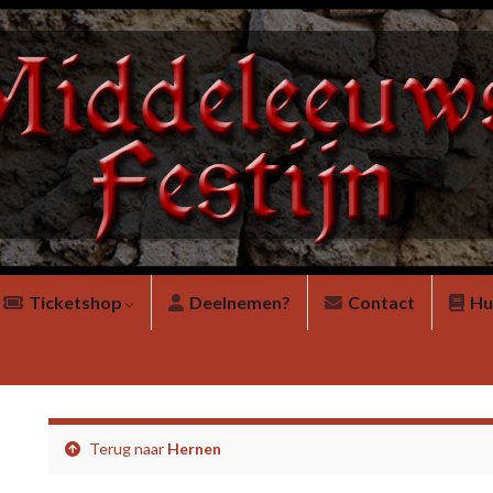
Ticketshop
Deelnemen?
Contact
Hu
Terug naar
Hernen