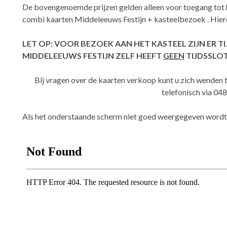
De bovengenoemde prijzen gelden alleen voor toegang tot 
combi kaarten Middeleeuws Festijn + kasteelbezoek . Hiero
LET OP: VOOR BEZOEK AAN HET KASTEEL ZIJN ER T
MIDDELEEUWS FESTIJN ZELF HEEFT
GEEN
TIJDSSLOT
Bij vragen over de kaarten verkoop kunt u zich wenden 
telefonisch via 04
Als het onderstaande scherm niet goed weergegeven word