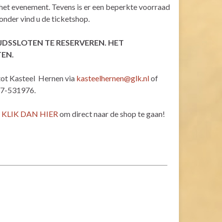
het evenement. Tevens is er een beperkte voorraad
nder vind u de ticketshop.
IJDSSLOTEN TE RESERVEREN. HET
EN.
tot Kasteel Hernen via
kasteelhernen@glk.nl
of
87-531976.
t
KLIK DAN HIER
om direct naar de shop te gaan!