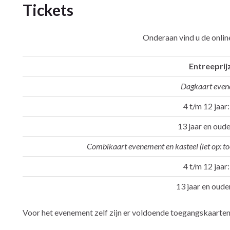
Tickets
Onderaan vind u de onlin
Entreeprij
Dagkaart eve
4 t/m 12 jaar:
13 jaar en ouder
Combikaart evenement en kasteel (let op: toe
4 t/m 12 jaar:
13 jaar en oude
Voor het evenement zelf zijn er voldoende toegangskaarten