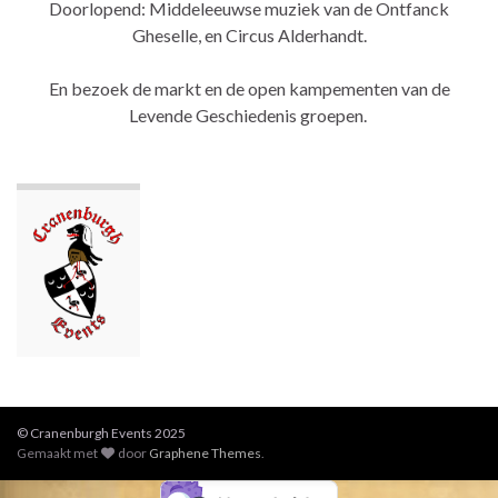
Doorlopend: Middeleeuwse muziek van de Ontfanck
Gheselle, en Circus Alderhandt.
En bezoek de markt en de open kampementen van de
Levende Geschiedenis groepen.
© Cranenburgh Events 2025
Gemaakt met
door
Graphene Themes
.