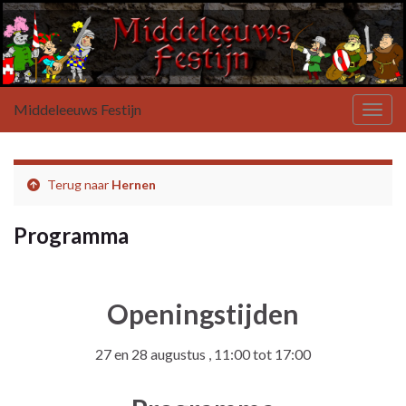
Middeleeuws Festijn
Toggl
Terug naar
Hernen
Programma
Openingstijden
27 en 28 augustus , 11:00 tot 17:00