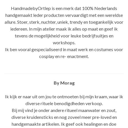
HandmadebyOrtlep is een merk dat 100% Nederlands
handgemaakt leder producten vervaardigt met een wereldse
allure. Stoer, sterk, nuchter, uniek, trendy en toegankelijk voor
iedereen. In mijn atelier maak ik alles op maat en geef ik
tevens de mogelijkheid voor leuke bedrijfsuitjes en
workshops.
Ik ben vooral gespecialiseerd in maat werk en costumes voor
cosplay en re- enactment.
By Morag
Ik kijk er naar uit om jou te ontmoeten bij mijn kraam, waar ik
diverse rituele benodigdheden verkoop.
Bij mij vind je onder andere ritueel maanwater en zout,
diverse kruidensticks en nog zoveel meer pre-loved en
handgemaakte artikelen. Ik geef ook healingen en doe