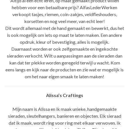
Altijd al een echt leren, op maat gemaakt product willen
hebben voor een betaalbare prijs? AlfasLederWerken
verkoopt tasjes, riemen, coin-zakjes, veldfleshouders,
korsetten en nog veel meer, van echt leer!
Dit wordt allemaal met de hand gemaakt en bewerkt, dus het
is ook mogelijk om iets op maat te laten maken. Een andere
opdruk, kleur of bevestiging, alles is mogelijk.
Daarnaast worden er ook zelfgemaakte en ingekochte
sieraden verkocht. Wilt u aanpassingen aan de sieraden dan
kan dat ter plekke worden geregeld terwijl u wacht. Kom
eens langs en kijk naar de producten en zie wat er mogelijk is
om het naar eigen smaak te laten maken!
Alissa’s Craftings
Mijn naam is Alissa en ik maak unieke, handgemaakte
sieraden, sleutelhangers, banieren en objecten. Elk sieraad
dat ik maak, wordt ring voor ring met elkaar verwoven. Ik