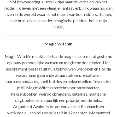
Vol bewondering luister ik dan naar de verhalen van het
ridderlijk leven met een vleugje Fantasy erbij. Ik waan mij dan
even in de wereld waar ik het meest van hou, ridders, draken,
unicorns, elven en andere magische plekken, het is mijn
THUIS.
Magic Witchin
Magic Witchin maakt allerhande magische items, afgestemd
op jouw persoonlijke wensen en magische doeleinden. Het
assortiment bestaat uit huisgebrouwen wieroken en florida
water, hand gebrande altaarstukken, reisaltaren,
kaartenstandaards, spell bottles en heksenbellen. Tevens kun
je bij Magic Witchin terecht voor tarotkaarten,
heksenboeken, wierookbranders, keteltjes, magische
dagboeken en natuurlijk een praatje met de heks.
Argante of Avalon is de auteur van het Rauhnachten
werkboek – een reis door jezelf in 12 nachten. Momenteel