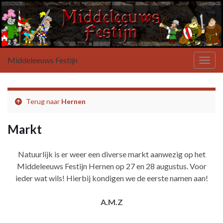
Middeleeuws Festijn
Toggl
Terug naar
Hernen
Markt
Natuurlijk is er weer een diverse markt aanwezig op het
Middeleeuws Festijn Hernen op 27 en 28 augustus. Voor
ieder wat wils! Hierbij kondigen we de eerste namen aan!
A.M.Z