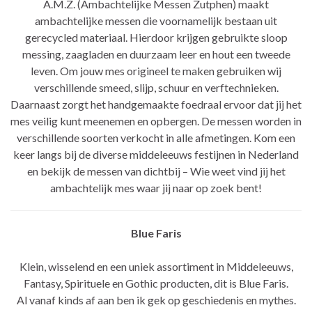
A.M.Z. (Ambachtelijke Messen Zutphen) maakt
ambachtelijke messen die voornamelijk bestaan uit
gerecycled materiaal. Hierdoor krijgen gebruikte sloop
messing, zaagladen en duurzaam leer en hout een tweede
leven. Om jouw mes origineel te maken gebruiken wij
verschillende smeed, slijp, schuur en verftechnieken.
Daarnaast zorgt het handgemaakte foedraal ervoor dat jij het
mes veilig kunt meenemen en opbergen. De messen worden in
verschillende soorten verkocht in alle afmetingen. Kom een
keer langs bij de diverse middeleeuws festijnen in Nederland
en bekijk de messen van dichtbij – Wie weet vind jij het
ambachtelijk mes waar jij naar op zoek bent!
Blue Faris
Klein, wisselend en een uniek assortiment in Middeleeuws,
Fantasy, Spirituele en Gothic producten, dit is Blue Faris.
Al vanaf kinds af aan ben ik gek op geschiedenis en mythes.