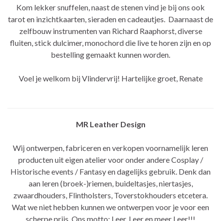
Kom lekker snuffelen, naast de stenen vind je bij ons ook
tarot en inzichtkaarten, sieraden en cadeautjes. Daarnaast de
zelfbouw instrumenten van Richard Raaphorst, diverse
fluiten, stick dulcimer, monochord die live te horen zijn en op
bestelling gemaakt kunnen worden.
Voel je welkom bij Vlindervrij! Hartelijke groet, Renate
MR Leather Design
Wij ontwerpen, fabriceren en verkopen voornamelijk leren
producten uit eigen atelier voor onder andere Cosplay /
Historische events / Fantasy en dagelijks gebruik. Denk dan
aan leren (broek-)riemen, buideltasjes, niertasjes,
zwaardhouders, Flintholsters, Toverstokhouders etcetera.
Wat we niet hebben kunnen we ontwerpen voor je voor een
scherpe prijs. Ons motto: Leer, Leer en meer Leer!!!