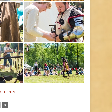
NG TONEN]
9