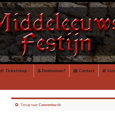
Ticketshop
Deelnemen?
Contact
Hui
Terug naar
Cannenburch