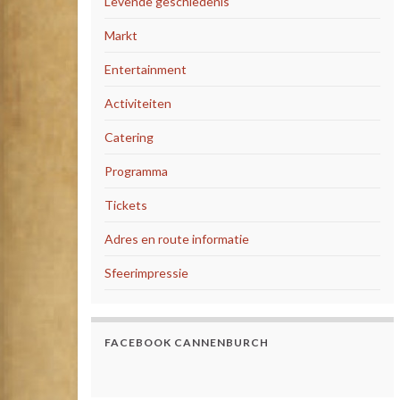
Levende geschiedenis
Markt
Entertainment
Activiteiten
Catering
Programma
Tickets
Adres en route informatie
Sfeerimpressie
FACEBOOK CANNENBURCH