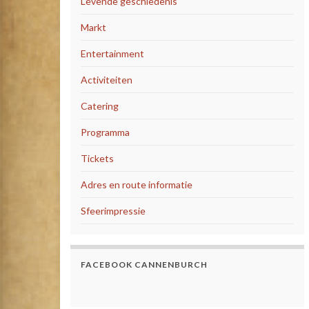
Levende geschiedenis
Markt
Entertainment
Activiteiten
Catering
Programma
Tickets
Adres en route informatie
Sfeerimpressie
FACEBOOK CANNENBURCH