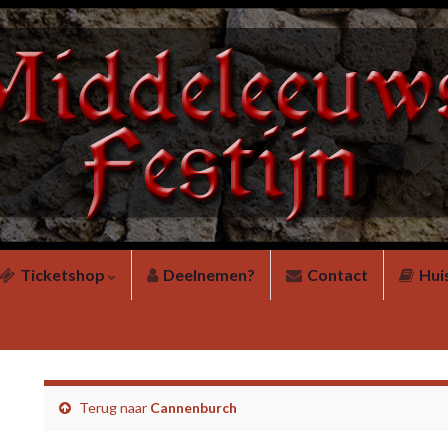
Ticketshop
Deelnemen?
Contact
Hui
Terug naar
Cannenburch